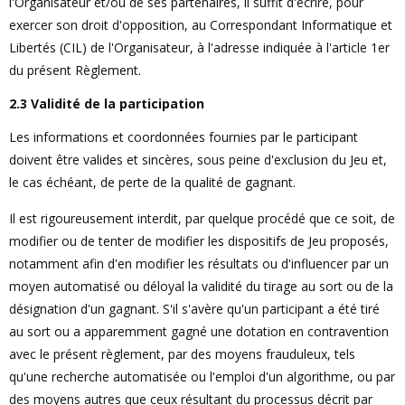
l'Organisateur et/ou de ses partenaires, il suffit d'écrire, pour
exercer son droit d'opposition, au Correspondant Informatique et
Libertés (CIL) de l'Organisateur, à l'adresse indiquée à l'article 1er
du présent Règlement.
2.3 Validité de la participation
Les informations et coordonnées fournies par le participant
doivent être valides et sincères, sous peine d'exclusion du Jeu et,
le cas échéant, de perte de la qualité de gagnant.
Il est rigoureusement interdit, par quelque procédé que ce soit, de
modifier ou de tenter de modifier les dispositifs de Jeu proposés,
notamment afin d'en modifier les résultats ou d'influencer par un
moyen automatisé ou déloyal la validité du tirage au sort ou de la
désignation d'un gagnant. S'il s'avère qu'un participant a été tiré
au sort ou a apparemment gagné une dotation en contravention
avec le présent règlement, par des moyens frauduleux, tels
qu'une recherche automatisée ou l'emploi d'un algorithme, ou par
des moyens autres que ceux résultant du processus décrit par