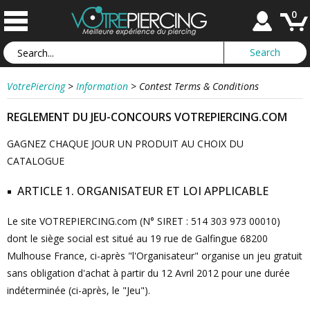
0
VotrePiercing
>
Information
>
Contest Terms & Conditions
REGLEMENT DU JEU-CONCOURS VOTREPIERCING.COM
GAGNEZ CHAQUE JOUR UN PRODUIT AU CHOIX DU
CATALOGUE
ARTICLE 1. ORGANISATEUR ET LOI APPLICABLE
Le site VOTREPIERCING.com (N° SIRET : 514 303 973 00010)
dont le siège social est situé au 19 rue de Galfingue 68200
Mulhouse France, ci-après "l'Organisateur" organise un jeu gratuit
sans obligation d'achat à partir du 12 Avril 2012 pour une durée
indéterminée (ci-après, le "Jeu").