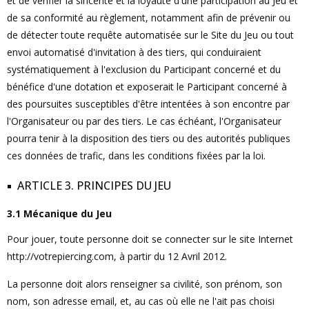
et de vérifier la sincérité et la loyauté d'une participation au Jeu et
de sa conformité au règlement, notamment afin de prévenir ou
de détecter toute requête automatisée sur le Site du Jeu ou tout
envoi automatisé d'invitation à des tiers, qui conduiraient
systématiquement à l'exclusion du Participant concerné et du
bénéfice d'une dotation et exposerait le Participant concerné à
des poursuites susceptibles d'être intentées à son encontre par
l'Organisateur ou par des tiers. Le cas échéant, l'Organisateur
pourra tenir à la disposition des tiers ou des autorités publiques
ces données de trafic, dans les conditions fixées par la loi.
ARTICLE 3. PRINCIPES DU JEU
3.1 Mécanique du Jeu
Pour jouer, toute personne doit se connecter sur le site Internet
http://votrepiercing.com, à partir du 12 Avril 2012.
La personne doit alors renseigner sa civilité, son prénom, son
nom, son adresse email, et, au cas où elle ne l'ait pas choisi