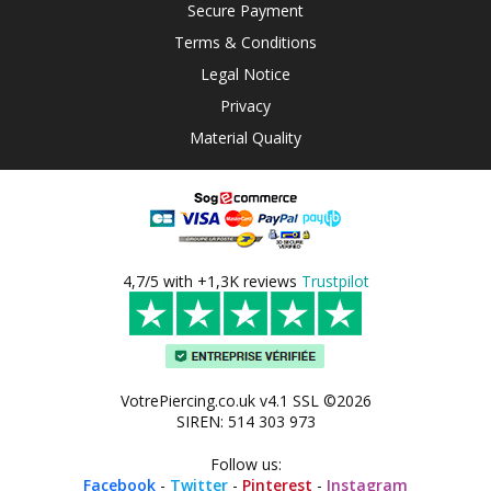
Secure Payment
Terms & Conditions
Legal Notice
Privacy
Material Quality
4,7/5 with +1,3K reviews
Trustpilot
VotrePiercing.co.uk v4.1 SSL ©2026
SIREN: 514 303 973
Follow us:
Facebook
-
Twitter
-
Pinterest
-
Instagram