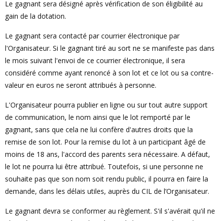
Le gagnant sera désigné après vérification de son éligibilité au
gain de la dotation.
Le gagnant sera contacté par courrier électronique par
l'Organisateur. Si le gagnant tiré au sort ne se manifeste pas dans
le mois suivant l'envoi de ce courrier électronique, il sera
considéré comme ayant renoncé à son lot et ce lot ou sa contre-
valeur en euros ne seront attribués à personne.
L'Organisateur pourra publier en ligne ou sur tout autre support
de communication, le nom ainsi que le lot remporté par le
gagnant, sans que cela ne lui confère d'autres droits que la
remise de son lot. Pour la remise du lot à un participant âgé de
moins de 18 ans, l'accord des parents sera nécessaire. A défaut,
le lot ne pourra lui être attribué. Toutefois, si une personne ne
souhaite pas que son nom soit rendu public, il pourra en faire la
demande, dans les délais utiles, auprès du CIL de l’Organisateur.
Le gagnant devra se conformer au règlement. S'il s'avérait qu'il ne